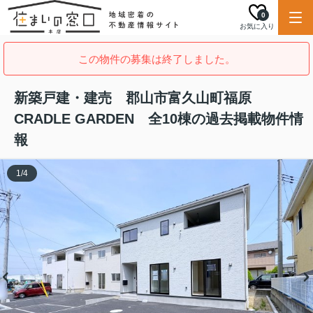
0
お気に入り
この物件の募集は終了しました。
新築戸建・建売 郡山市富久山町福原
CRADLE GARDEN 全10棟の過去掲載物件情
報
1
/
4