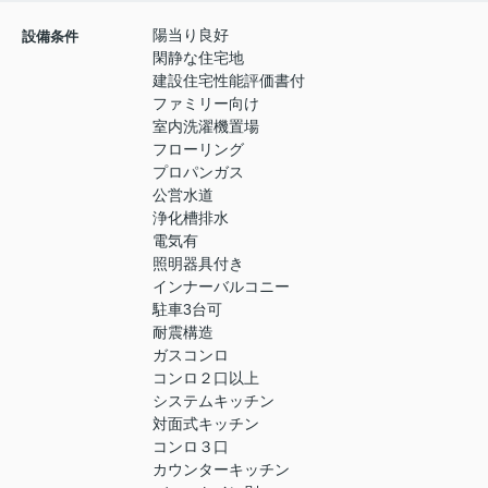
陽当り良好
設備条件
閑静な住宅地
建設住宅性能評価書付
ファミリー向け
室内洗濯機置場
フローリング
プロパンガス
公営水道
浄化槽排水
電気有
照明器具付き
インナーバルコニー
駐車3台可
耐震構造
ガスコンロ
コンロ２口以上
システムキッチン
対面式キッチン
コンロ３口
カウンターキッチン