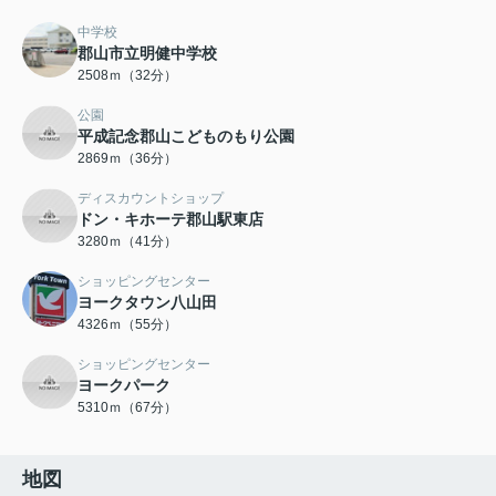
中学校
郡山市立明健中学校
2508ｍ（32分）
公園
平成記念郡山こどものもり公園
2869ｍ（36分）
ディスカウントショップ
ドン・キホーテ郡山駅東店
3280ｍ（41分）
ショッピングセンター
ヨークタウン八山田
4326ｍ（55分）
ショッピングセンター
ヨークパーク
5310ｍ（67分）
地図