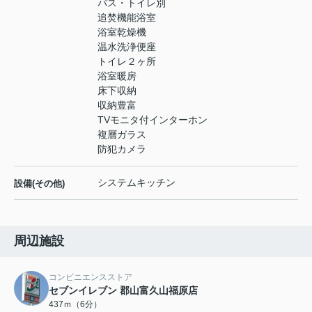
バス・トイレ別
追焚機能浴室
浴室乾燥機
温水洗浄便座
トイレ２ヶ所
浴室暖房
床下収納
収納豊富
TVモニタ付インターホン
複層ガラス
防犯カメラ
システムキッチン
設備(その他)
周辺施設
コンビニエンスストア
セブンイレブン 郡山富久山福原店
437ｍ（6分）