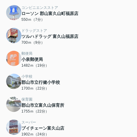
コンビニエンスストア
ローソン 郡山富久山町福原店
550ｍ（7分）
ドラッグストア
ツルハドラッグ 富久山福原店
700ｍ（9分）
郵便局
小泉郵便局
1482ｍ（19分）
小学校
郡山市立行健小学校
1700ｍ（22分）
保育園
郡山市立富久山保育所
1755ｍ（22分）
スーパー
ブイチェーン富久山店
1902ｍ（24分）