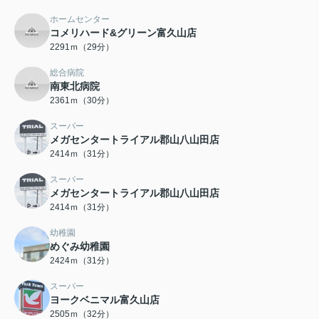
ホームセンター
コメリハード&グリーン富久山店
2291ｍ（29分）
総合病院
南東北病院
2361ｍ（30分）
スーパー
メガセンタートライアル郡山八山田店
2414ｍ（31分）
スーパー
メガセンタートライアル郡山八山田店
2414ｍ（31分）
幼稚園
めぐみ幼稚園
2424ｍ（31分）
スーパー
ヨークベニマル富久山店
2505ｍ（32分）