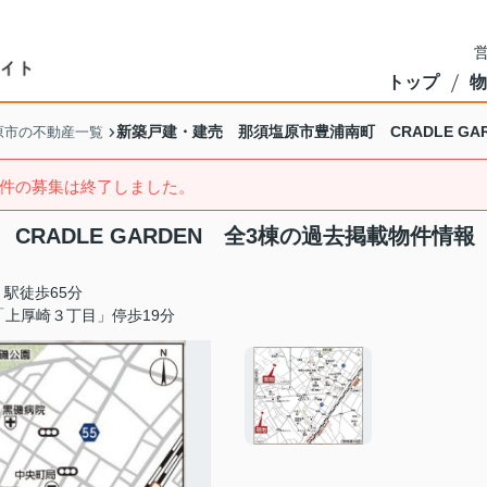
営
トップ
物
新築戸建・建売 那須塩原市豊浦南町 CRADLE GAR
原市の不動産一覧
件の募集は終了しました。
RADLE GARDEN 全3棟の過去掲載物件情報
駅徒歩65分
「上厚崎３丁目」停歩19分