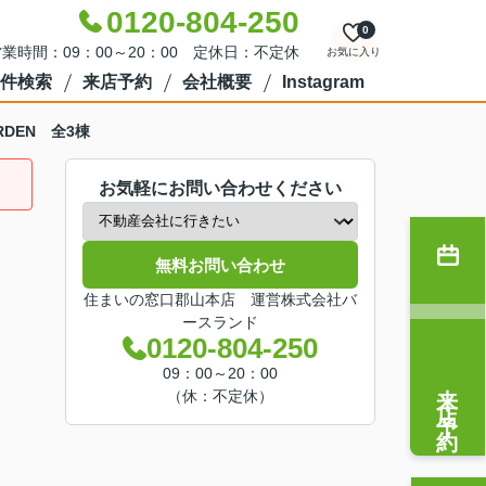
0120-804-250
0
業時間：09：00～20：00 定休日：不定休
お気に入り
件検索
来店予約
会社概要
Instagram
DEN 全3棟
お気軽にお問い合わせください
無料お問い合わせ
住まいの窓口郡山本店 運営株式会社バ
ースランド
0120-804-250
09：00～20：00
来店予約
（休：不定休）