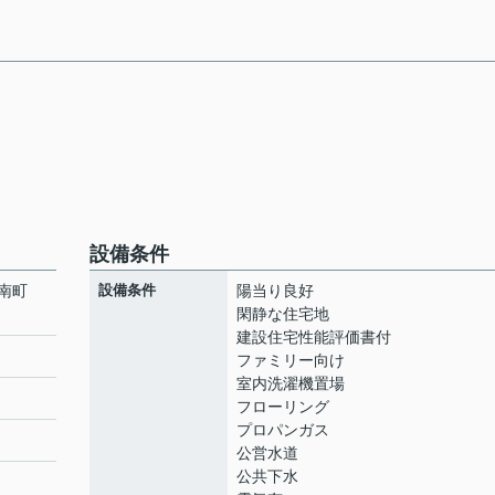
設備条件
浦南町
設備条件
陽当り良好
閑静な住宅地
建設住宅性能評価書付
ファミリー向け
室内洗濯機置場
フローリング
プロパンガス
公営水道
公共下水