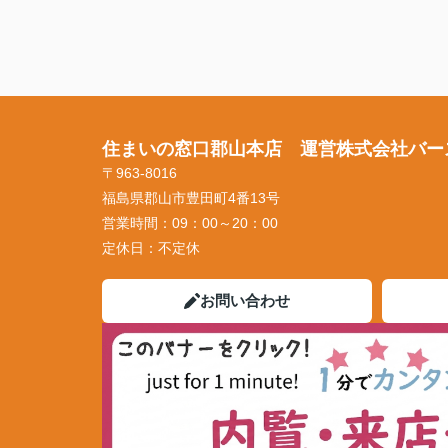
住まいの窓口郡山本店 運営株式会社バー
〒963-8016
福島県郡山市豊田町4番13号
営業時間：
09：00～20：00
定休日：
不定休
お問い合わせ