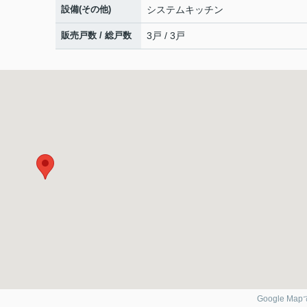
設備(その他)
システムキッチン
販売戸数 / 総戸数
3戸 / 3戸
Google Ma