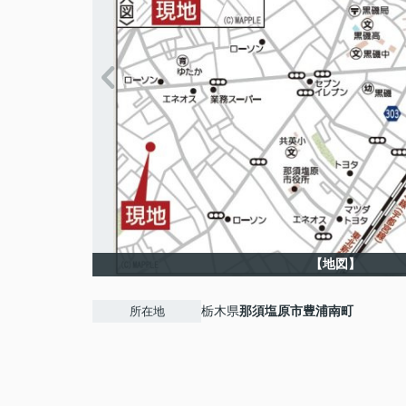
【地図】
栃木県
那須塩原市
豊浦南町
所在地