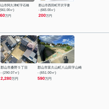
郡山市阿久津町字石橋
郡山市西田町芹沢字妻
 (661.00㎡)
- (665.00㎡)
60
200
万円
万円
郡山市桑野５丁目
郡山市富久山町八山田字山崎
- (290.07㎡)
- (651.00㎡)
2,280
590
万円
万円