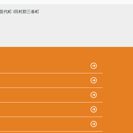
苗代町
田村郡三春町