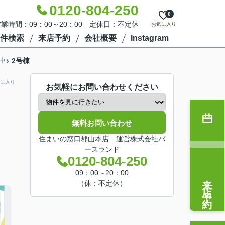
0120-804-250
0
業時間：09：00～20：00 定休日：不定休
お気に入り
件検索
来店予約
会社概要
Instagram
中
2号棟
に入り
お気軽にお問い合わせください
無料お問い合わせ
住まいの窓口郡山本店 運営株式会社バ
ースランド
0120-804-250
09：00～20：00
来店予約
（休：不定休）