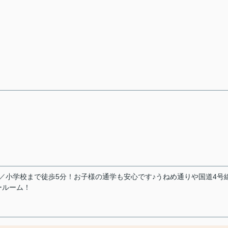
／小学校まで徒歩5分！お子様の通学も安心です♪うねめ通りや国道4号
ールーム！