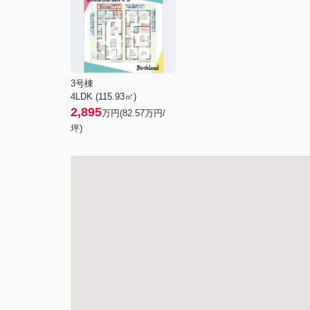
3号棟
4LDK (115.93㎡)
2,895
万円(
82.57
万円/
坪)