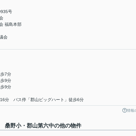
935号
会
会 福島本部
議会
歩7分
歩9分
歩9分
16分 バス停「郡山ビッグハート」徒歩6分
情報
2 桑野小・郡山第六中の他の物件