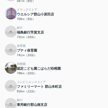
597ｍ（8分）
ドラッグストア
ウエルシア郡山小原田店
709ｍ（9分）
銀行
福島銀行芳賀支店
731ｍ（10分）
保育園
プティ保育園
741ｍ（10分）
幼稚園
認定こども園こはらだ幼稚園
798ｍ（10分）
コンビニエンスストア
ファミリーマート 郡山本町店
916ｍ（12分）
銀行
東邦銀行郡山南支店