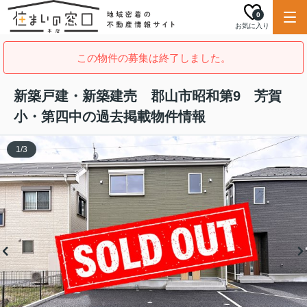
0
お気に入り
この物件の募集は終了しました。
新築戸建・新築建売 郡山市昭和第9 芳賀
小・第四中の過去掲載物件情報
1
/
3