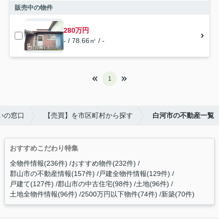
販売中の物件
280万円
- / 78.66㎡ / -
1
いの窓口
【売買】を市区町村から探す
白河市の不動産一覧
おすすめこだわり特集
全物件情報(236件)
おすすめ物件(232件)
郡山市の不動産情報(157件)
戸建全物件情報(129件)
戸建て(127件)
郡山市の中古住宅(98件)
土地(96件)
土地全物件情報(96件)
2500万円以下物件(74件)
新築(70件)