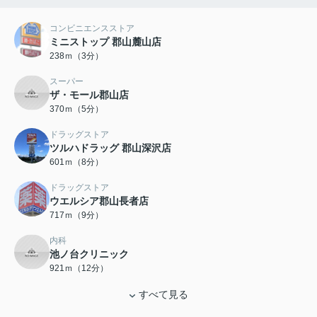
コンビニエンスストア
ミニストップ 郡山麓山店
238ｍ（3分）
スーパー
ザ・モール郡山店
370ｍ（5分）
ドラッグストア
ツルハドラッグ 郡山深沢店
601ｍ（8分）
ドラッグストア
ウエルシア郡山長者店
717ｍ（9分）
内科
池ノ台クリニック
921ｍ（12分）
すべて見る