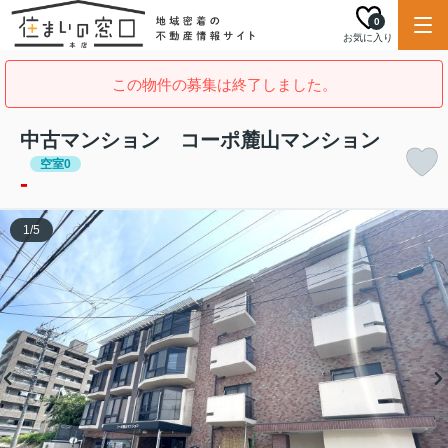
0
お気に入り
この物件の募集は終了しました。
中古マンション コーポ麓山マンション
空室0
-
1
/
5