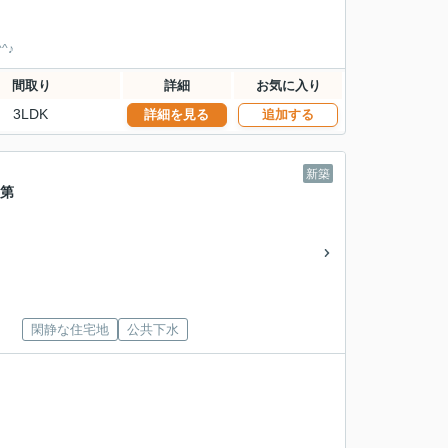
^♪
間取り
詳細
お気に入り
3LDK
詳細を見る
追加する
新築
・第
閑静な住宅地
公共下水