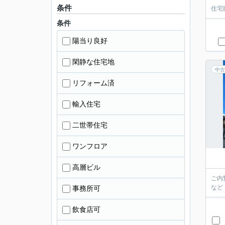
条件
住宅
条件
陽当り良好
閑静な住宅地
中古
リフォーム済
輸入住宅
二世帯住宅
ワンフロア
高層ビル
ご内
など
事務所可
飲食店可