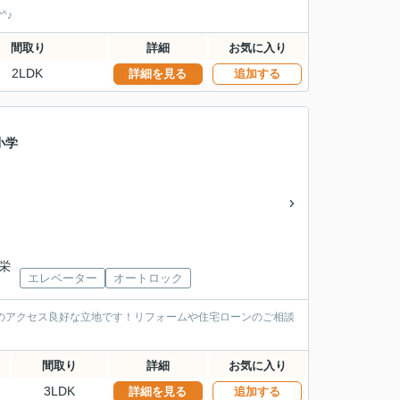
^♪
間取り
詳細
お気に入り
2LDK
詳細を見る
追加する
小学
「栄
エレベーター
オートロック
のアクセス良好な立地です！リフォームや住宅ローンのご相談
間取り
詳細
お気に入り
3LDK
詳細を見る
追加する