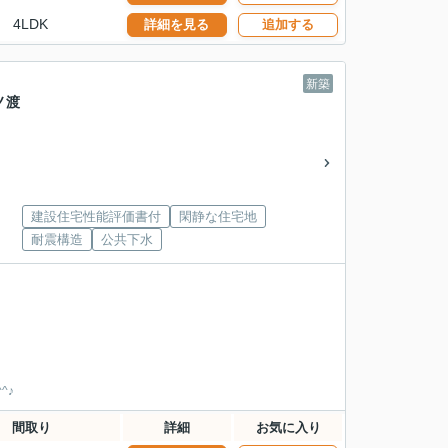
4LDK
詳細を見る
追加する
新築
ノ渡
建設住宅性能評価書付
閑静な住宅地
耐震構造
公共下水
^♪
間取り
詳細
お気に入り