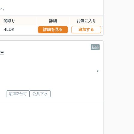
^♪
間取り
詳細
お気に入り
4LDK
詳細を見る
追加する
新築
第三
駐車2台可
公共下水