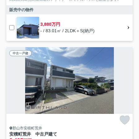
販売中の物件
3,880万円
- / 83.01㎡ / 2LDK＋S(納戸)
中古一戸建
郡山市安積町荒井
安積町荒井 中古戸建て