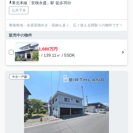
東北本線「安積永盛」駅 徒歩35分
公共下水
東南角地・全居室南向き・収納も多く、広々使える間取りの物件です！
販売中の物件
1,680万円
- / 139.11㎡ / 5SDK
中古一戸建