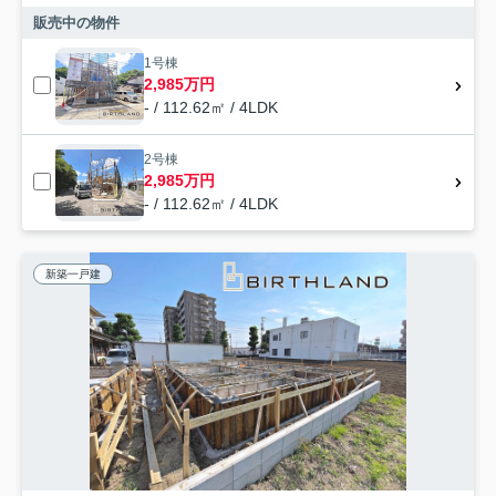
販売中の物件
1号棟
2,985万円
- / 112.62㎡ / 4LDK
2号棟
2,985万円
- / 112.62㎡ / 4LDK
新築一戸建