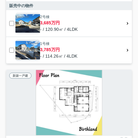
販売中の物件
2号棟
3,685万円
- / 120.90㎡ / 4LDK
1号棟
3,785万円
- / 114.26㎡ / 4LDK
新築一戸建