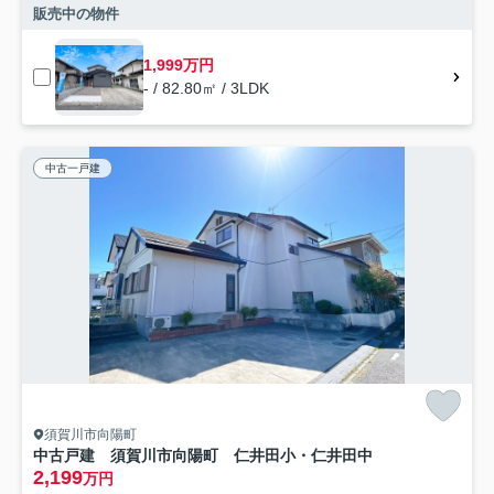
販売中の物件
1,999万円
- / 82.80㎡ / 3LDK
中古一戸建
須賀川市向陽町
中古戸建 須賀川市向陽町 仁井田小・仁井田中
2,199
万円