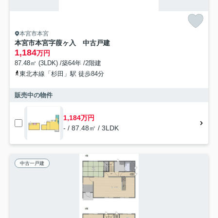
本宮市本宮
本宮市本宮字葭ヶ入 中古戸建
1,184
万円
87.48㎡ (3LDK) /築64年 /2階建
東北本線「杉田」駅 徒歩84分
販売中の物件
1,184万円
- / 87.48㎡ / 3LDK
中古一戸建