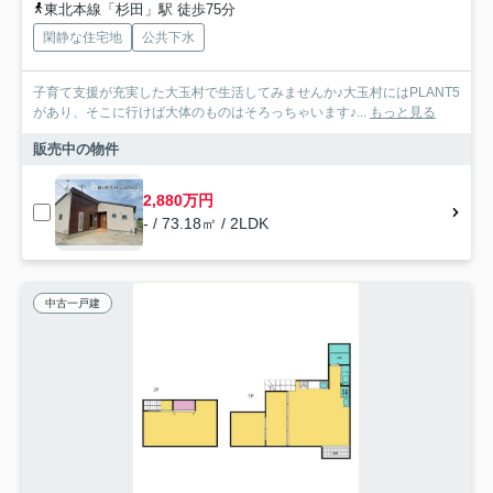
東北本線「杉田」駅 徒歩75分
閑静な住宅地
公共下水
子育て支援が充実した大玉村で生活してみませんか♪大玉村にはPLANT5
があり、そこに行けば大体のものはそろっちゃいます♪...
もっと見る
販売中の物件
2,880万円
- / 73.18㎡ / 2LDK
中古一戸建