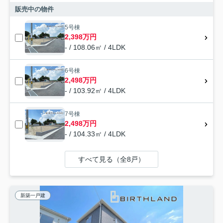
販売中の物件
5号棟
2,398万円
- / 108.06㎡ / 4LDK
6号棟
2,498万円
- / 103.92㎡ / 4LDK
7号棟
2,498万円
- / 104.33㎡ / 4LDK
すべて見る（全8戸）
新築一戸建