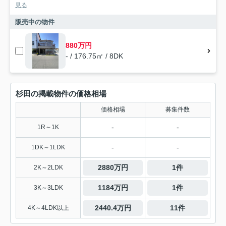
見る
販売中の物件
880万円
- / 176.75㎡ / 8DK
杉田の掲載物件の価格相場
価格相場
募集件数
-
-
1R～1K
-
-
1DK～1LDK
2880万円
1件
2K～2LDK
1184万円
1件
3K～3LDK
2440.4万円
11件
4K～4LDK以上