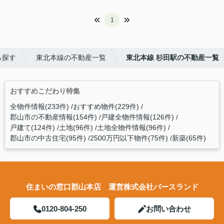
1
ら探す
東北本線の不動産一覧
東北本線 杉田駅の不動産一覧
おすすめこだわり特集
全物件情報(233件)
おすすめ物件(229件)
郡山市の不動産情報(154件)
戸建全物件情報(126件)
戸建て(124件)
土地(96件)
土地全物件情報(96件)
郡山市の中古住宅(95件)
2500万円以下物件(75件)
新築(65件)
住まいの窓口郡山本店 運営株式会社バースランド
0120-804-250
お問い合わせ