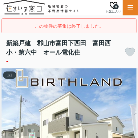
0
お気に入り
この物件の募集は終了しました。
新築戸建 郡山市富田下西田 富田西
小・第六中 オール電化住
-
1
/
1