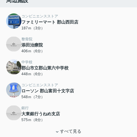
周辺施設
コンビニエンスストア
ファミリーマート 郡山西田店
187ｍ（3分）
整骨院
添田治療院
406ｍ（6分）
中学校
郡山市立郡山第六中学校
448ｍ（6分）
コンビニエンスストア
ローソン 郡山富田十文字店
548ｍ（7分）
銀行
大東銀行うねめ支店
575ｍ（8分）
すべて見る