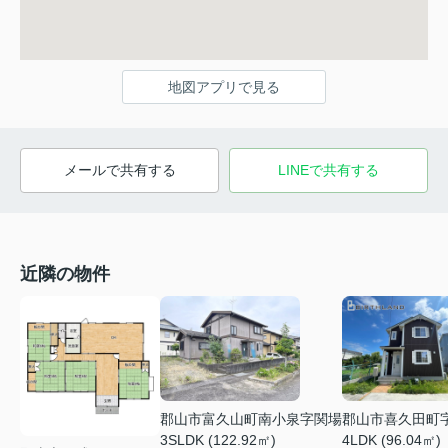
地図アプリで見る
メールで共有する
LINEで共有する
近隣の物件
郡山市富久山町南小泉字関場
郡山市喜久田町
3SLDK (122.92㎡)
4LDK (96.04㎡)