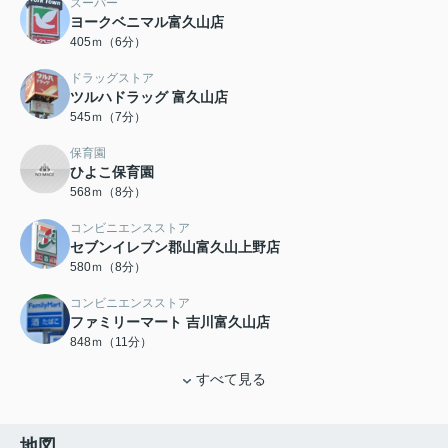
スーパー
ヨークベニマル富久山店
405ｍ（6分）
ドラッグストア
ツルハドラッグ 富久山店
545ｍ（7分）
保育園
ひよこ保育園
568ｍ（8分）
コンビニエンスストア
セブンイレブン郡山富久山上野店
580ｍ（8分）
コンビニエンスストア
ファミリーマート 吉川富久山店
848ｍ（11分）
すべて見る
地図