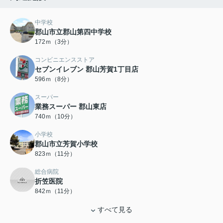
中学校
郡山市立郡山第四中学校
172ｍ（3分）
コンビニエンスストア
セブンイレブン 郡山芳賀1丁目店
596ｍ（8分）
スーパー
業務スーパー 郡山東店
740ｍ（10分）
小学校
郡山市立芳賀小学校
823ｍ（11分）
総合病院
折笠医院
842ｍ（11分）
すべて見る