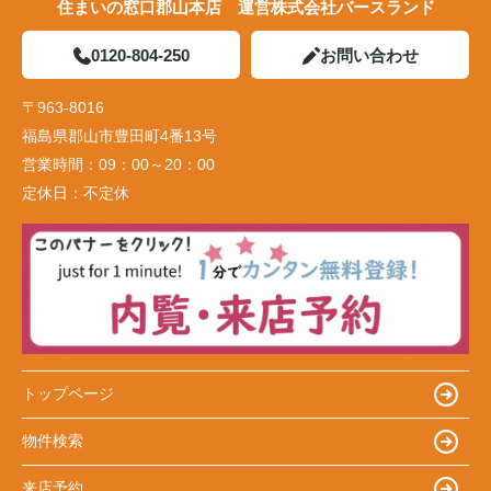
住まいの窓口郡山本店 運営株式会社バースランド
0120-804-250
お問い合わせ
〒963-8016
福島県郡山市豊田町4番13号
営業時間：
09：00～20：00
定休日：
不定休
トップページ
物件検索
来店予約