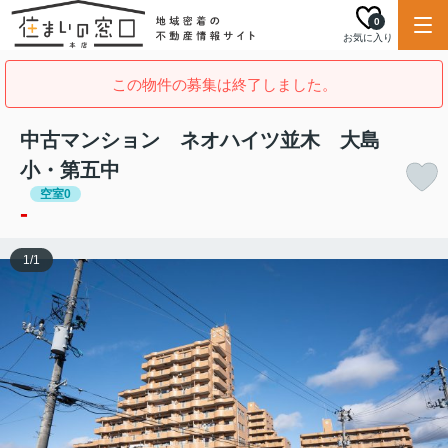
0
お気に入り
この物件の募集は終了しました。
中古マンション ネオハイツ並木 大島
小・第五中
空室0
-
1
/
1