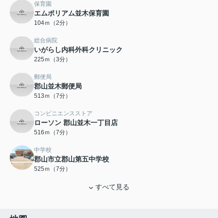
保育園
エムポリアム並木保育園
104ｍ（2分）
総合病院
いがらし内科外科クリニック
225ｍ（3分）
郵便局
郡山並木郵便局
513ｍ（7分）
コンビニエンスストア
ローソン 郡山並木一丁目店
516ｍ（7分）
中学校
郡山市立郡山第五中学校
525ｍ（7分）
すべて見る