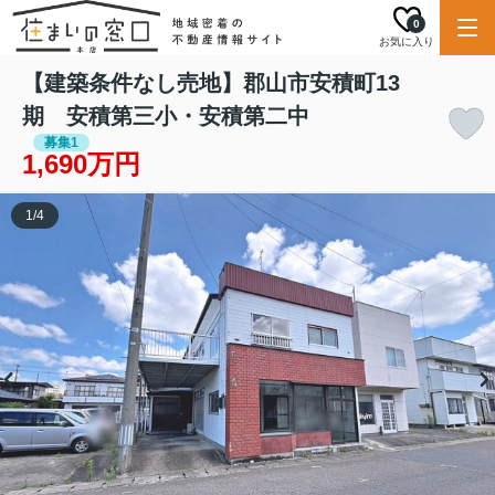
0
お気に入り
【建築条件なし売地】郡山市安積町13
期 安積第三小・安積第二中
募集1
1,690万円
1
/
4