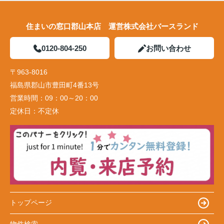
住まいの窓口郡山本店 運営株式会社バースランド
0120-804-250
お問い合わせ
〒963-8016
福島県郡山市豊田町4番13号
営業時間：
09：00～20：00
定休日：
不定休
トップページ