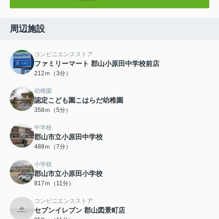
周辺施設
コンビニエンスストア
ファミリーマート 郡山小原田中学校前店
212ｍ（3分）
幼稚園
認定こども園こはらだ幼稚園
358ｍ（5分）
中学校
郡山市立小原田中学校
489ｍ（7分）
小学校
郡山市立小原田小学校
817ｍ（11分）
コンビニエンスストア
セブンイレブン 郡山図景町店