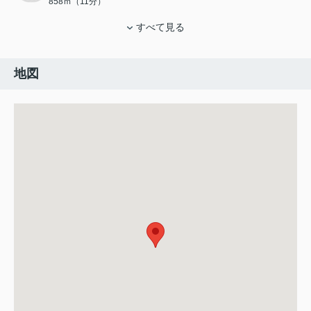
858ｍ（11分）
すべて見る
地図