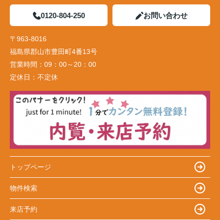
0120-804-250
お問い合わせ
〒963-8016
福島県郡山市豊田町4番13号
営業時間：
09：00～20：00
定休日：
不定休
トップページ
物件検索
来店予約