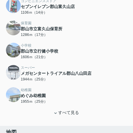
コンビニエンスストア
セブンイレブン郡山富久山店
1106ｍ（14分）
保育園
郡山市立富久山保育所
1286ｍ（17分）
小学校
郡山市立行健小学校
1606ｍ（21分）
スーパー
メガセンタートライアル郡山八山田店
1944ｍ（25分）
幼稚園
めぐみ幼稚園
1955ｍ（25分）
すべて見る
地図