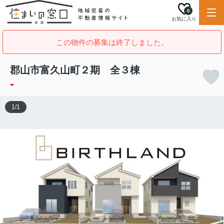
0
お気に入り
この物件の募集は終了しました。
郡山市富久山町２期 全３棟
-
1
/
1