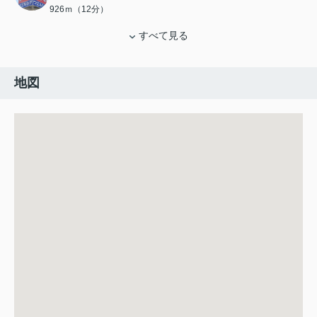
926ｍ（12分）
すべて見る
地図