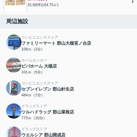
31.68坪(104.75㎡)
周辺施設
コンビニエンスストア
ファミリーマート 郡山大槻笹ノ台店
109ｍ（2分）
ホームセンター
ビバホーム 大槻店
331ｍ（5分）
コンビニエンスストア
セブンイレブン 郡山針生店
484ｍ（7分）
ドラッグストア
ツルハドラッグ 郡山菜根店
775ｍ（10分）
ドラッグストア
ウエルシア 郡山開成店