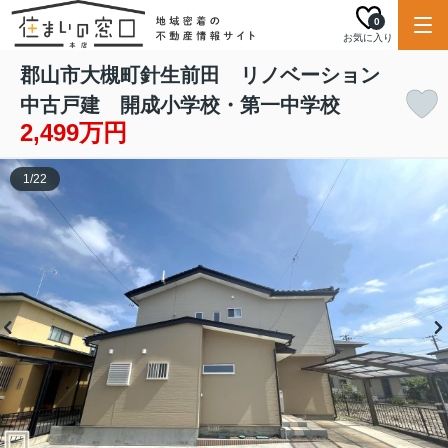
0
お気に入り
郡山市大槻町針生前田 リノベーション
中古戸建 開成小学校・第一中学校
2,499万円
1
/
22