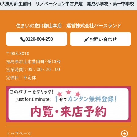
市大槻町針生前田 リノベーション中古戸建 開成小学校・第一中学校
住まいの窓口郡山本店 運営株式会社バースランド
0120-804-250
お問い合わせ
〒963-8016
福島県郡山市豊田町4番13号
営業時間：
09：00～20：00
定休日：
不定休
トップページ