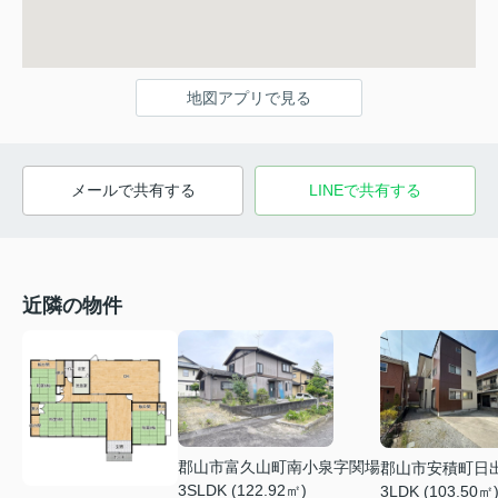
地図アプリで見る
メールで共有する
LINEで共有する
近隣の物件
郡山市富久山町南小泉字関場
郡山市安積町日
3SLDK (122.92㎡)
3LDK (103.50㎡