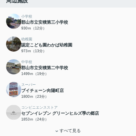
周辺施設
小学校
郡山市立安積第三小学校
930ｍ（12分）
幼稚園
認定こども園わかば幼稚園
973ｍ（13分）
中学校
郡山市立安積第二中学校
1499ｍ（19分）
スーパー
ブイチェーン向陽町店
1800ｍ（23分）
コンビニエンスストア
セブンイレブン グリーンヒルズ季の郷店
1853ｍ（24分）
すべて見る