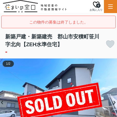
0
お気に入り
この物件の募集は終了しました。
新築戸建・新築建売 郡山市安積町笹川
字北向【ZEH水準住宅】
-
1
/
2