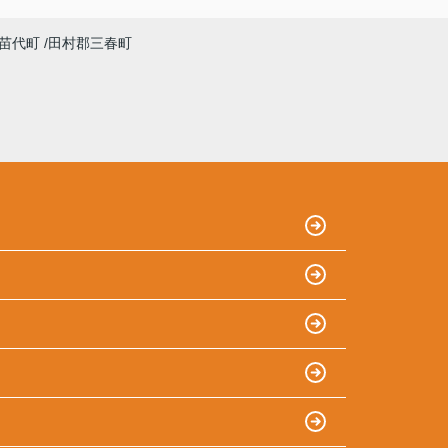
苗代町
田村郡三春町