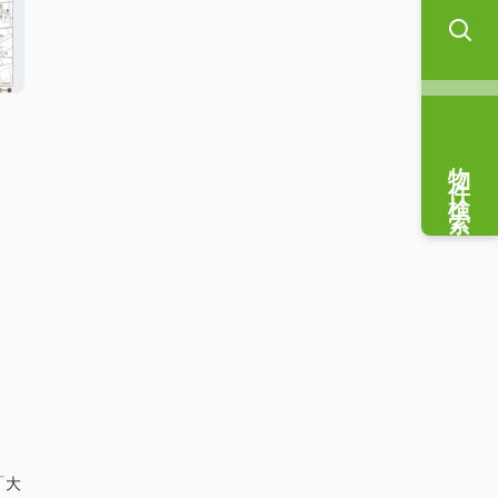
物件検索
「大