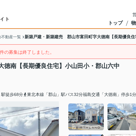
営
トップ
物
新築戸建・新築建売 郡山市富田町字大徳南【長期優良住
の不動産一覧
件の募集は終了しました。
大徳南【長期優良住宅】小山田小・郡山六中
駅徒歩68分
東北本線「郡山」駅バス32分福島交通「大徳南」停歩1