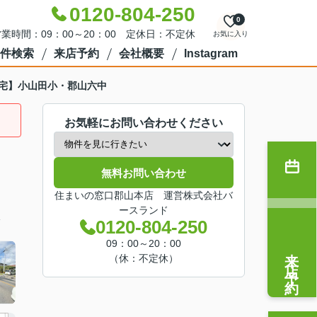
0120-804-250
0
業時間：09：00～20：00 定休日：不定休
お気に入り
件検索
来店予約
会社概要
Instagram
宅】小山田小・郡山六中
お気軽にお問い合わせください
無料お問い合わせ
住まいの窓口郡山本店 運営株式会社バ
ースランド
分
0120-804-250
09：00～20：00
来店予約
（休：不定休）