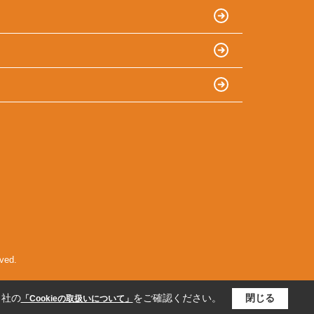
ed.
当社の
をご確認ください。
閉じる
「Cookieの取扱いについて」