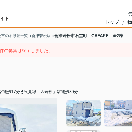
営
トップ
物
会津若松市石堂町 GAFARE 全2棟
松市の不動産一覧
会津若松駅
件の募集は終了しました。
駅徒歩17分
只見線「西若松」駅徒歩39分