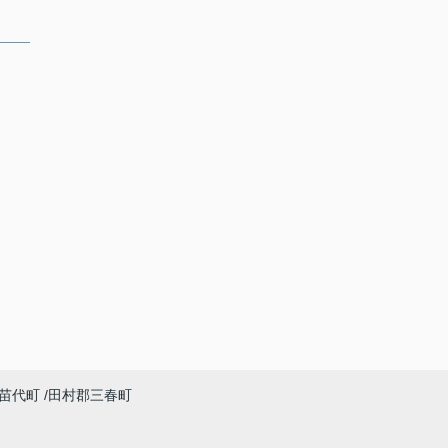
苗代町
田村郡三春町