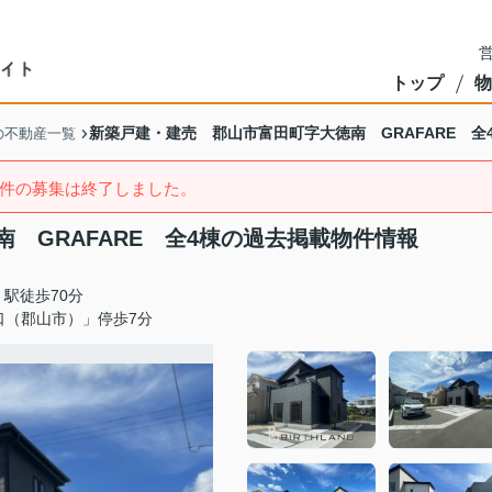
営
トップ
物
新築戸建・建売 郡山市富田町字大徳南 GRAFARE 全
の不動産一覧
件の募集は終了しました。
 GRAFARE 全4棟の過去掲載物件情報
駅徒歩70分
口（郡山市）」停歩7分