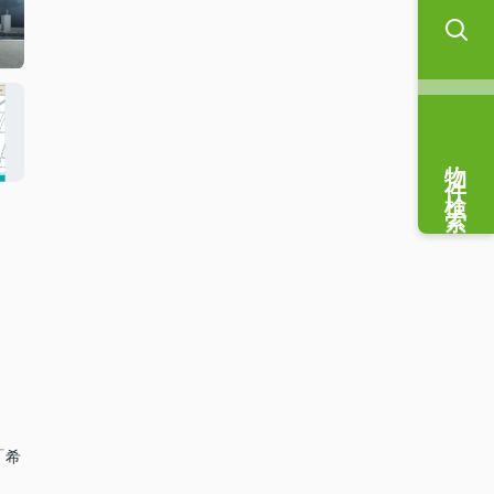
物件検索
「希