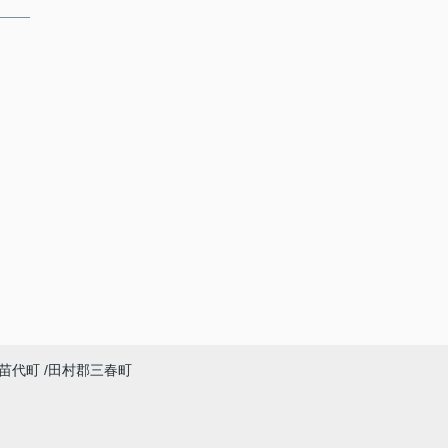
苗代町
田村郡三春町