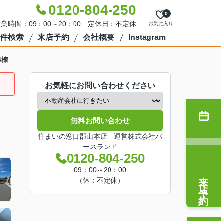
0120-804-250
0
業時間：09：00～20：00 定休日：不定休
お気に入り
件検索
来店予約
会社概要
Instagram
4棟
お気軽にお問い合わせください
無料お問い合わせ
住まいの窓口郡山本店 運営株式会社バ
ースランド
0120-804-250
09：00～20：00
来店予約
（休：不定休）