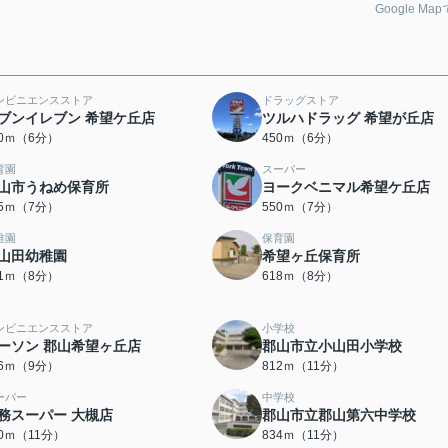
Google Ma
ンビニエンスストア
ドラッグストア
ブンイレブン 希望ケ丘店
ツルハドラッグ 希望が丘店
50ｍ（6分）
450ｍ（6分）
育園
スーパー
山市うねめ保育所
ヨークベニマル希望ケ丘店
95ｍ（7分）
550ｍ（7分）
稚園
保育園
山田幼稚園
希望ヶ丘保育所
01ｍ（8分）
618ｍ（8分）
ンビニエンスストア
小学校
ーソン 郡山希望ヶ丘店
郡山市立小山田小学校
46ｍ（9分）
812ｍ（11分）
ーパー
中学校
務スーパー 大槻店
郡山市立郡山第六中学校
20ｍ（11分）
834ｍ（11分）