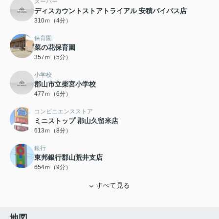
スーパー
ディスカウントストアトライアル 安積バイパス店
310ｍ（4分）
保育園
菜の花保育園
357ｍ（5分）
小学校
郡山市立柴宮小学校
477ｍ（6分）
コンビニエンスストア
ミニストップ 郡山久留米店
613ｍ（8分）
銀行
東邦銀行郡山荒井支店
654ｍ（9分）
すべて見る
地図