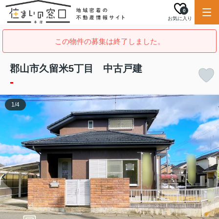
0
お気に入り
この物件の募集は終了しました。
郡山市久留米5丁目 中古戸建
-
1
/
4