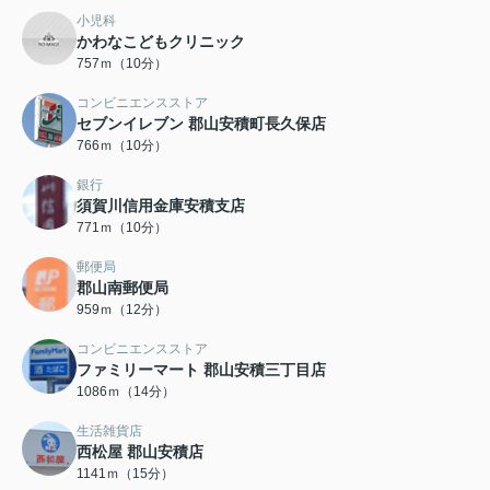
小児科
かわなこどもクリニック
757ｍ（10分）
コンビニエンスストア
セブンイレブン 郡山安積町長久保店
766ｍ（10分）
銀行
須賀川信用金庫安積支店
771ｍ（10分）
郵便局
郡山南郵便局
959ｍ（12分）
コンビニエンスストア
ファミリーマート 郡山安積三丁目店
1086ｍ（14分）
生活雑貨店
西松屋 郡山安積店
1141ｍ（15分）