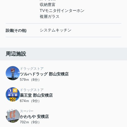
収納豊富
TVモニタ付インターホン
複層ガラス
システムキッチン
設備(その他)
周辺施設
ドラッグストア
ツルハドラッグ 郡山安積店
579ｍ（8分）
ドラッグストア
薬王堂 郡山安積店
674ｍ（9分）
スーパー
かわちや 安積店
702ｍ（9分）