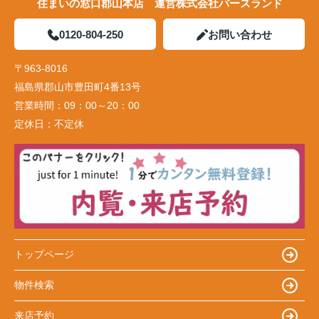
住まいの窓口郡山本店 運営株式会社バースランド
0120-804-250
お問い合わせ
〒963-8016
福島県郡山市豊田町4番13号
営業時間：
09：00～20：00
定休日：
不定休
トップページ
物件検索
来店予約