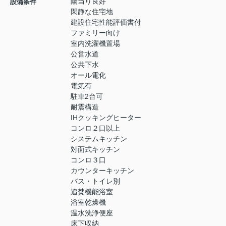
陽当り良好
設備条件
閑静な住宅地
建設住宅性能評価書付
ファミリー向け
室内洗濯機置場
公営水道
公共下水
オール電化
電気有
駐車2台可
耐震構造
IHクッキングヒーター
コンロ２口以上
システムキッチン
対面式キッチン
コンロ３口
カウンターキッチン
バス・トイレ別
追焚機能浴室
浴室乾燥機
温水洗浄便座
床下収納