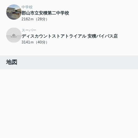
中学校
郡山市立安積第二中学校
2162ｍ（28分）
スーパー
ディスカウントストアトライアル 安積バイパス店
3141ｍ（40分）
地図