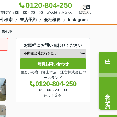
0120-804-250
0
業時間：09：00～20：00 定休日：不定休
お気に入り
件検索
来店予約
会社概要
Instagram
・第七中
お気軽にお問い合わせください
無料お問い合わせ
住まいの窓口郡山本店 運営株式会社バ
ースランド
0120-804-250
09：00～20：00
来店予約
（休：不定休）