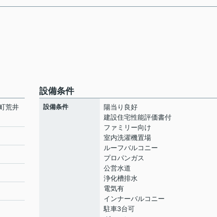
設備条件
町荒井
設備条件
陽当り良好
建設住宅性能評価書付
ファミリー向け
室内洗濯機置場
ルーフバルコニー
プロパンガス
公営水道
浄化槽排水
電気有
インナーバルコニー
駐車3台可