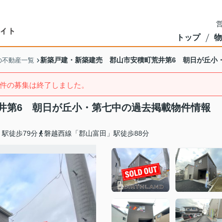
営
トップ
物
新築戸建・新築建売 郡山市安積町荒井第6 朝日が丘小
の不動産一覧
件の募集は終了しました。
井第6 朝日が丘小・第七中の過去掲載物件情報
駅徒歩79分
磐越西線「郡山富田」駅徒歩88分