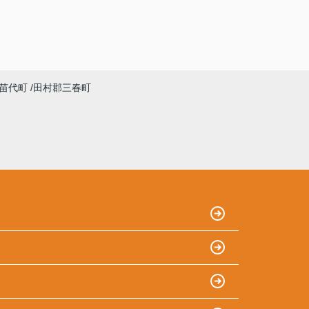
苗代町
田村郡三春町