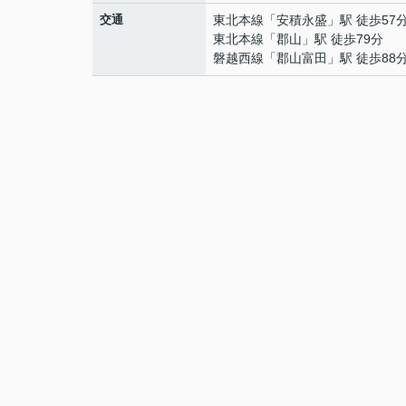
交通
東北本線
「
安積永盛
」駅 徒歩57
東北本線
「
郡山
」駅 徒歩79分
磐越西線
「
郡山富田
」駅 徒歩88