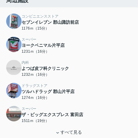
周辺施設
コンビニエンスストア
セブンイレブン 郡山諏訪前店
1176ｍ（15分）
スーパー
ヨークベニマル片平店
1231ｍ（16分）
内科
よつば皮フ科クリニック
1232ｍ（16分）
ドラッグストア
ツルハドラッグ 郡山片平店
1274ｍ（16分）
スーパー
ザ・ビッグエクスプレス 富田店
1511ｍ（19分）
すべて見る