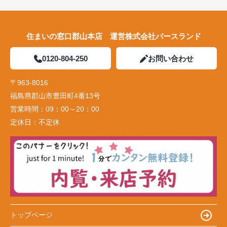
住まいの窓口郡山本店 運営株式会社バースランド
0120-804-250
お問い合わせ
〒963-8016
福島県郡山市豊田町4番13号
営業時間：
09：00～20：00
定休日：
不定休
トップページ