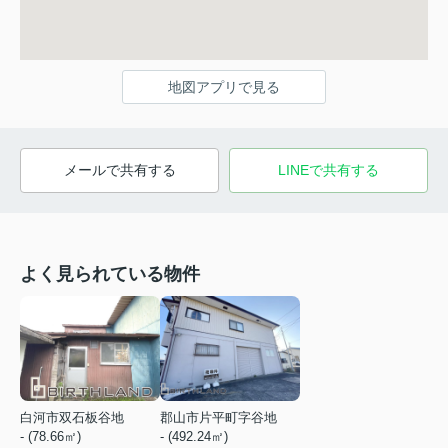
地図アプリで見る
メールで共有する
LINEで共有する
よく見られている物件
白河市双石板谷地
郡山市片平町字谷地
- (78.66㎡)
- (492.24㎡)