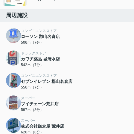
周辺施設
コンビニエンスストア
ローソン 郡山名倉店
506ｍ（7分）
ドラッグストア
カワチ薬品 城清水店
542ｍ（7分）
コンビニエンスストア
セブンイレブン 郡山名倉店
556ｍ（7分）
スーパー
ブイチェーン荒井店
597ｍ（8分）
スーパー
株式会社鎌倉屋 荒井店
626ｍ（8分）