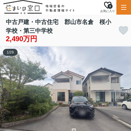
0
お気に入り
中古戸建・中古住宅 郡山市名倉 桜小
学校・第三中学校
2,490万円
1
/
29