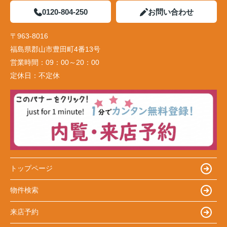
0120-804-250
お問い合わせ
〒963-8016
福島県郡山市豊田町4番13号
営業時間：
09：00～20：00
定休日：
不定休
トップページ
物件検索
来店予約