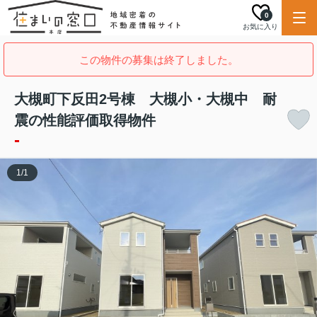
0
お気に入り
この物件の募集は終了しました。
大槻町下反田2号棟 大槻小・大槻中 耐
震の性能評価取得物件
-
1
/
1