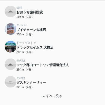
歯科
おおうち歯科医院
196ｍ（3分）
スーパー
ブイチェーン大槻店
255ｍ（4分）
ドラッグストア
ドラッグセイムス 大槻店
286ｍ（4分）
その他
マック郡山コートワン管理組合法人
294ｍ（4分）
その他
ダスキンクーリィー
320ｍ（4分）
すべて見る