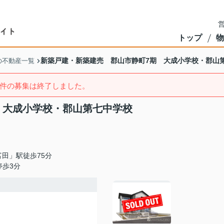
営
トップ
物
新築戸建・新築建売 郡山市静町7期 大成小学校・郡山
の不動産一覧
件の募集は終了しました。
 大成小学校・郡山第七中学校
田」駅徒歩75分
停歩3分