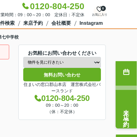
0120-804-250
0
業時間：09：00～20：00 定休日：不定休
お気に入り
件検索
来店予約
会社概要
Instagram
第七中学校
お気軽にお問い合わせください
無料お問い合わせ
住まいの窓口郡山本店 運営株式会社バ
ースランド
0120-804-250
09：00～20：00
来店予約
（休：不定休）