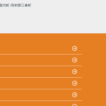
苗代町
田村郡三春町