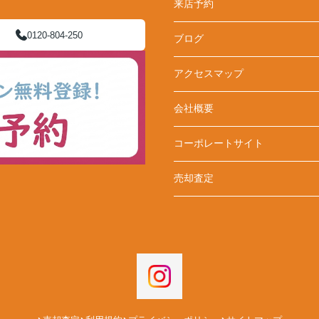
来店予約
0120-804-250
ブログ
アクセスマップ
会社概要
コーポレートサイト
売却査定