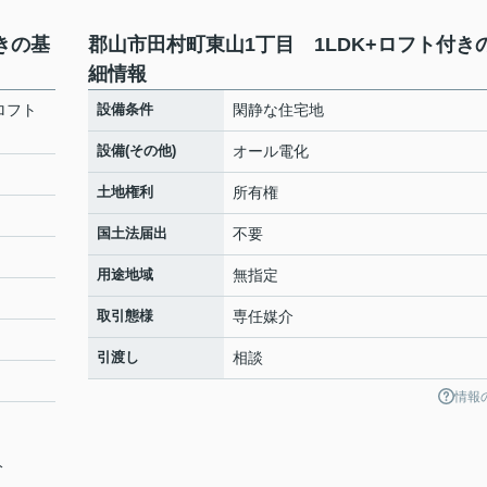
きの基
郡山市田村町東山1丁目 1LDK+ロフト付き
細情報
ロフト
設備条件
閑静な住宅地
設備(その他)
オール電化
土地権利
所有権
国土法届出
不要
用途地域
無指定
取引態様
専任媒介
引渡し
相談
情報
分