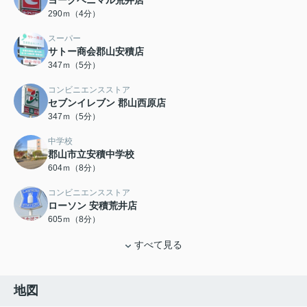
ヨークベニマル荒井店
290ｍ（4分）
スーパー
サトー商会郡山安積店
347ｍ（5分）
コンビニエンスストア
セブンイレブン 郡山西原店
347ｍ（5分）
中学校
郡山市立安積中学校
604ｍ（8分）
コンビニエンスストア
ローソン 安積荒井店
605ｍ（8分）
すべて見る
地図