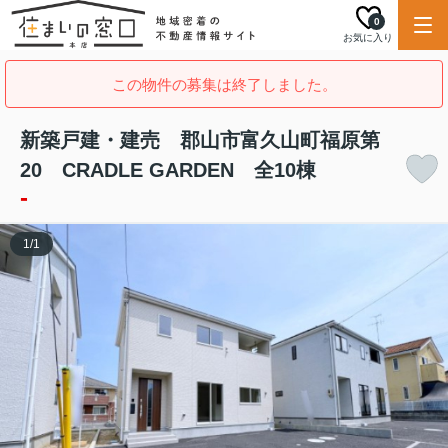
0
お気に入り
この物件の募集は終了しました。
新築戸建・建売 郡山市富久山町福原第
20 CRADLE GARDEN 全10棟
-
1
/
1