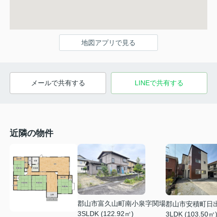
地図アプリで見る
メールで共有する
LINEで共有する
近隣の物件
郡山市富久山町南小泉字関場
郡山市安積町日
3SLDK (122.92㎡)
3LDK (103.50㎡