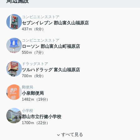
周辺施設
コンビニエンスストア
セブンイレブン 郡山富久山福原店
437ｍ（6分）
コンビニエンスストア
ローソン 郡山富久山町福原店
550ｍ（7分）
ドラッグストア
ツルハドラッグ 富久山福原店
700ｍ（9分）
郵便局
小泉郵便局
1482ｍ（19分）
小学校
郡山市立行健小学校
1700ｍ（22分）
すべて見る