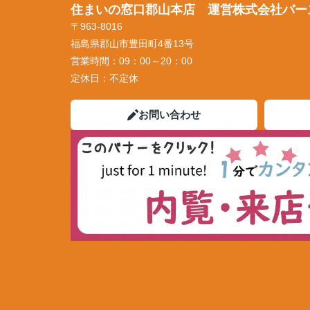
住まいの窓口郡山本店 運営株式会社バー
〒963-8016
福島県郡山市豊田町4番13号
営業時間：
09：00～20：00
定休日：
不定休
お問い合わせ