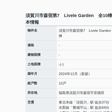
須賀川市森宿第7 Livele Garden 全10
本情報
物件名
須賀川市森宿第7 Livele Garde
棟
価格
-
建物面積
-
土地面積
-(-)
築年月
2024年12月（新築）
総戸数
10戸
所在地
福島県
須賀川市
森宿
字安積田
交通
東北本線
「
須賀川
」駅 徒歩37分
水郡線
「
磐城守山
」駅 徒歩69分