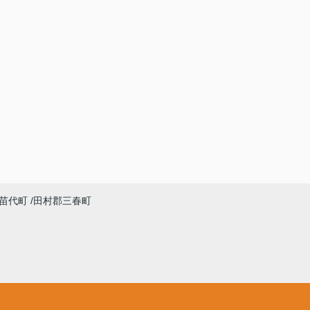
苗代町
田村郡三春町