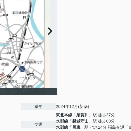
2024年12月(新築)
築年
東北本線
「
須賀川
」駅 徒歩37分
水郡線
「
磐城守山
」駅 徒歩69分
交通
水郡線
「
川東
」駅 バス24分 福島交通「