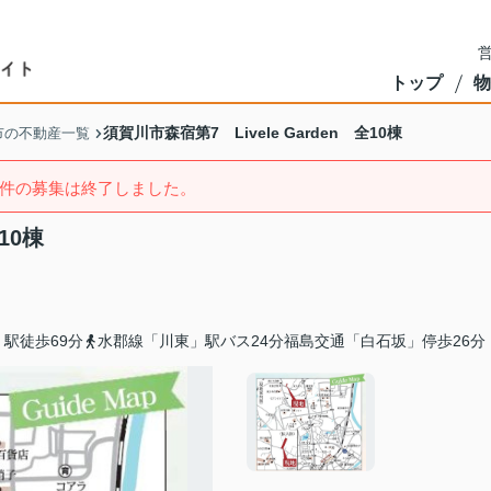
営
トップ
物
須賀川市森宿第7 Livele Garden 全10棟
市の不動産一覧
件の募集は終了しました。
10棟
駅徒歩69分
水郡線「川東」駅バス24分福島交通「白石坂」停歩26分