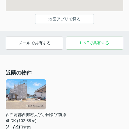
地図アプリで見る
メールで共有する
LINEで共有する
近隣の物件
西白河郡西郷村大字小田倉字前原
4LDK (102.68㎡)
2,740
万円