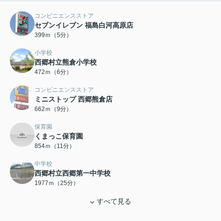
コンビニエンスストア
セブンイレブン 福島白河高原店
399ｍ（5分）
小学校
西郷村立熊倉小学校
472ｍ（6分）
コンビニエンスストア
ミニストップ 西郷熊倉店
662ｍ（9分）
保育園
くまっこ保育園
854ｍ（11分）
中学校
西郷村立西郷第一中学校
1977ｍ（25分）
すべて見る