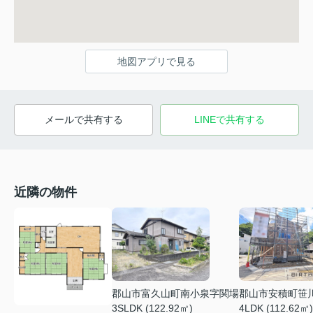
地図アプリで見る
メールで共有する
LINEで共有する
近隣の物件
郡山市富久山町南小泉字関場
郡山市安積町笹
3SLDK (122.92㎡)
4LDK (112.62㎡)