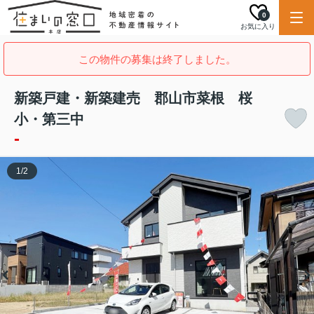
0
お気に入り
この物件の募集は終了しました。
新築戸建・新築建売 郡山市菜根 桜
小・第三中
-
1
/
2