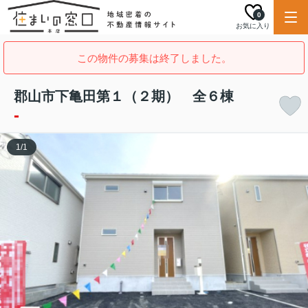
0
お気に入り
この物件の募集は終了しました。
郡山市下亀田第１（２期） 全６棟
-
1
/
1