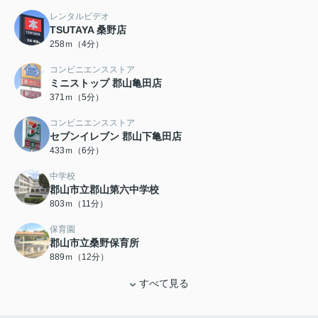
レンタルビデオ
TSUTAYA 桑野店
258ｍ（4分）
コンビニエンスストア
ミニストップ 郡山亀田店
371ｍ（5分）
コンビニエンスストア
セブンイレブン 郡山下亀田店
433ｍ（6分）
中学校
郡山市立郡山第六中学校
803ｍ（11分）
保育園
郡山市立桑野保育所
889ｍ（12分）
すべて見る