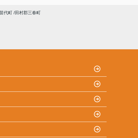
苗代町
田村郡三春町