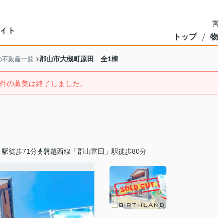
営
トップ
物
郡山市大槻町原田 全1棟
の不動産一覧
件の募集は終了しました。
駅徒歩71分
磐越西線「郡山富田」駅徒歩80分