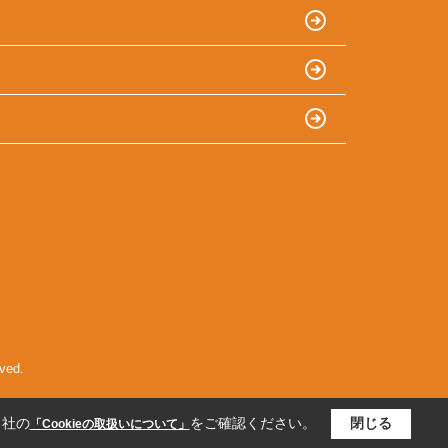
ed.
当社の
をご確認ください。
閉じる
「Cookieの取扱いについて」