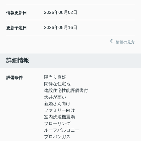
2026年08月02日
情報更新日
2026年08月16日
更新予定日
情報の見方
詳細情報
陽当り良好
設備条件
閑静な住宅地
建設住宅性能評価書付
天井が高い
新婚さん向け
ファミリー向け
室内洗濯機置場
フローリング
ルーフバルコニー
プロパンガス