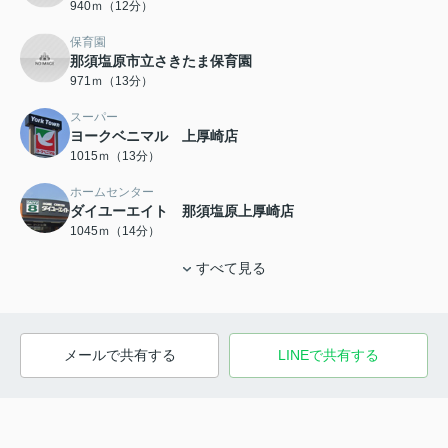
940ｍ（12分）
保育園
那須塩原市立さきたま保育園
971ｍ（13分）
スーパー
ヨークベニマル 上厚崎店
1015ｍ（13分）
ホームセンター
ダイユーエイト 那須塩原上厚崎店
1045ｍ（14分）
すべて見る
メールで共有する
LINEで共有する