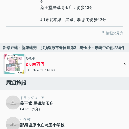
分
薬王堂黒磯埼玉店：徒歩13分
JR東北本線「黒磯」駅まで徒歩42分
情報の見方
新築戸建・新築建売 那須塩原市春日町第2 埼玉小・厚崎中の他の物件
3号棟
2,080万円
- / 104.49㎡ / 4LDK
周辺施設
ドラッグストア
薬王堂 黒磯埼玉店
641ｍ（9分）
小学校
那須塩原市立埼玉小学校