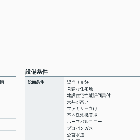
設備条件
4期
設備条件
陽当り良好
閑静な住宅地
建設住宅性能評価書付
天井が高い
ファミリー向け
室内洗濯機置場
ルーフバルコニー
プロパンガス
公営水道