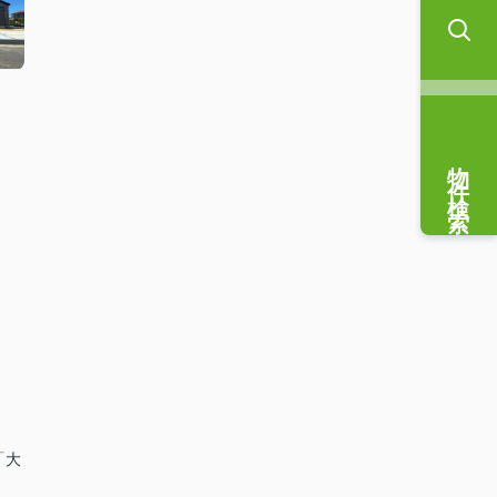
物件検索
「大