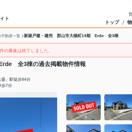
営
トップ
物
新築戸建・建売 郡山市大槻町14期 Erde 全3棟
の不動産一覧
件の募集は終了しました。
rde 全3棟の過去掲載物件情報
盛」駅徒歩84分
停歩7分