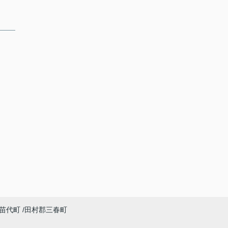
苗代町
田村郡三春町