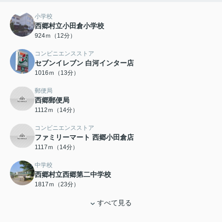
小学校
西郷村立小田倉小学校
924ｍ（12分）
コンビニエンスストア
セブンイレブン 白河インター店
1016ｍ（13分）
郵便局
西郷郵便局
1112ｍ（14分）
コンビニエンスストア
ファミリーマート 西郷小田倉店
1117ｍ（14分）
中学校
西郷村立西郷第二中学校
1817ｍ（23分）
すべて見る