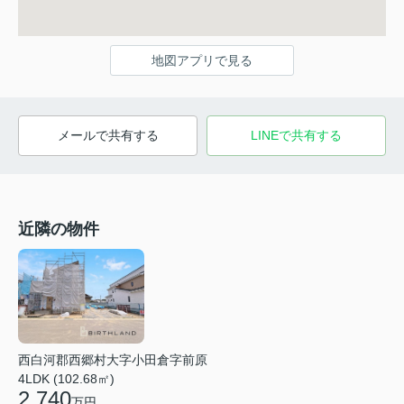
地図アプリで見る
メールで共有する
LINEで共有する
近隣の物件
西白河郡西郷村大字小田倉字前原
4LDK (102.68㎡)
2,740
万円