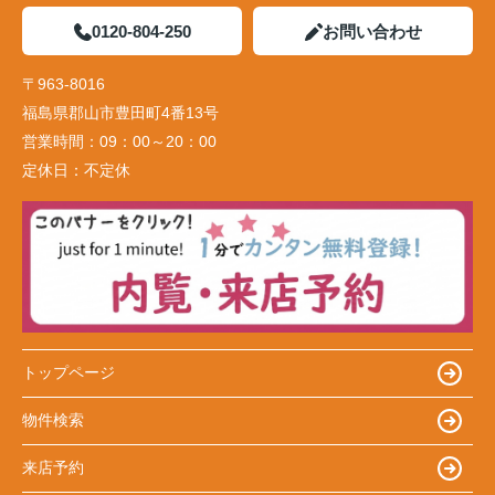
0120-804-250
お問い合わせ
〒963-8016
福島県郡山市豊田町4番13号
営業時間：
09：00～20：00
定休日：
不定休
トップページ
物件検索
来店予約