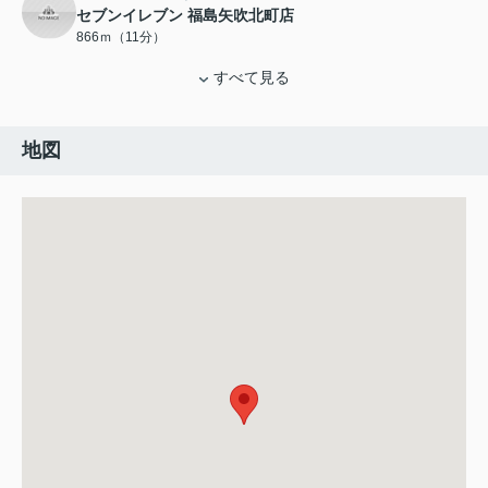
セブンイレブン 福島矢吹北町店
866ｍ（11分）
すべて見る
地図