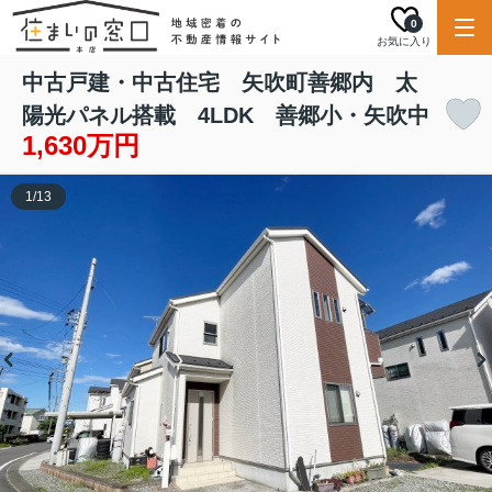
0
お気に入り
中古戸建・中古住宅 矢吹町善郷内 太
陽光パネル搭載 4LDK 善郷小・矢吹中
1,630万円
1
/
13