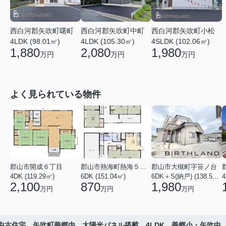
西白河郡矢吹町中町
西白河郡矢吹町曙町
西白河郡矢吹町小松
4LDK (105.30㎡)
4LDK (98.01㎡)
4SLDK (102.06㎡)
2,080
1,880
1,980
万円
万円
万円
よく見られている物件
郡山市開成６丁目
郡山市熱海町熱海５丁目
郡山市大槻町字笹ノ台
4DK (119.29㎡)
6DK (151.04㎡)
6DK＋S(納戸) (138.55㎡)
4
2,100
870
1,980
万円
万円
万円
中古住宅 矢吹町善郷内 太陽光パネル搭載 4LDK 善郷小・矢吹中