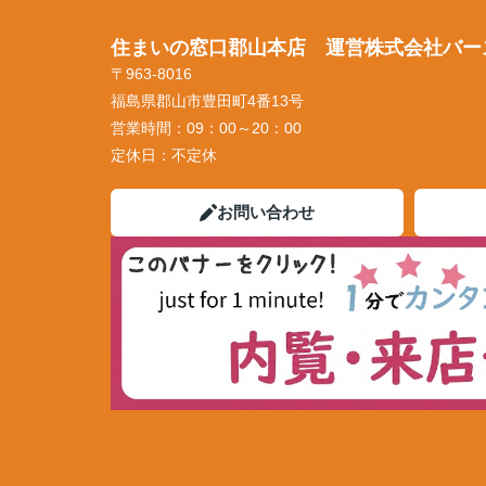
住まいの窓口郡山本店 運営株式会社バー
〒963-8016
福島県郡山市豊田町4番13号
営業時間：
09：00～20：00
定休日：
不定休
お問い合わせ