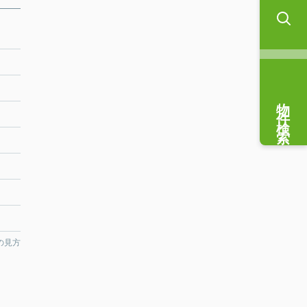
物件検索
の見方