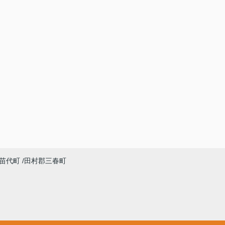
苗代町
田村郡三春町