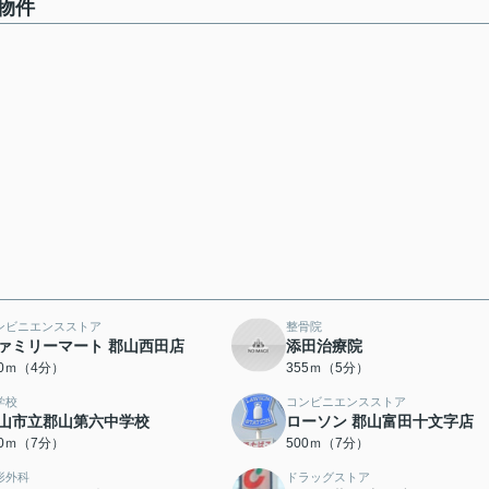
物件
ンビニエンスストア
整骨院
ァミリーマート 郡山西田店
添田治療院
80ｍ（4分）
355ｍ（5分）
学校
コンビニエンスストア
山市立郡山第六中学校
ローソン 郡山富田十文字店
90ｍ（7分）
500ｍ（7分）
形外科
ドラッグストア