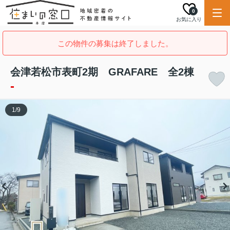
0
お気に入り
この物件の募集は終了しました。
会津若松市表町2期 GRAFARE 全2棟
-
1
/
9