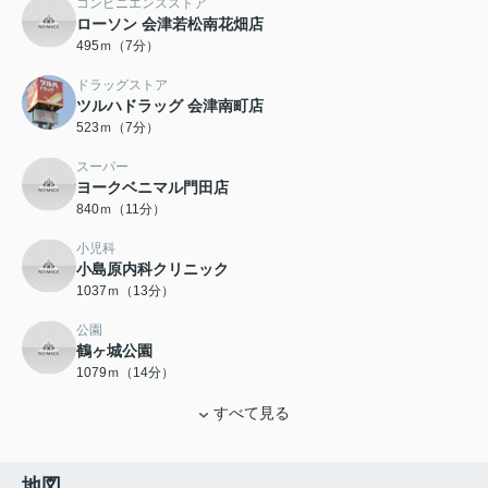
コンビニエンスストア
ローソン 会津若松南花畑店
495ｍ（7分）
ドラッグストア
ツルハドラッグ 会津南町店
523ｍ（7分）
スーパー
ヨークベニマル門田店
840ｍ（11分）
小児科
小島原内科クリニック
1037ｍ（13分）
公園
鶴ヶ城公園
1079ｍ（14分）
すべて見る
地図