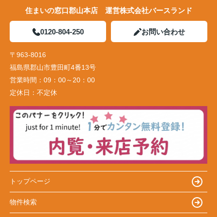
住まいの窓口郡山本店 運営株式会社バースランド
0120-804-250
お問い合わせ
〒963-8016
福島県郡山市豊田町4番13号
営業時間：
09：00～20：00
定休日：
不定休
トップページ
物件検索