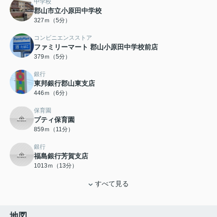
中学校
郡山市立小原田中学校
327ｍ（5分）
コンビニエンスストア
ファミリーマート 郡山小原田中学校前店
379ｍ（5分）
銀行
東邦銀行郡山東支店
446ｍ（6分）
保育園
プティ保育園
859ｍ（11分）
銀行
福島銀行芳賀支店
1013ｍ（13分）
すべて見る
地図