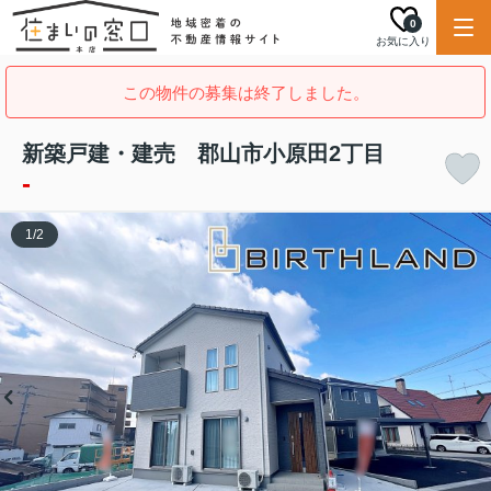
0
お気に入り
この物件の募集は終了しました。
新築戸建・建売 郡山市小原田2丁目
-
1
/
2