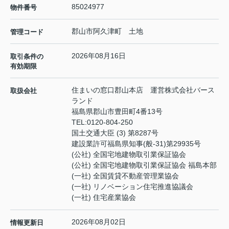
85024977
物件番号
郡山市阿久津町 土地
管理コード
2026年08月16日
取引条件の
有効期限
住まいの窓口郡山本店 運営株式会社バース
取扱会社
ランド
福島県郡山市豊田町4番13号
TEL:
0120-804-250
国土交通大臣 (3) 第8287号
建設業許可福島県知事(般-31)第29935号
(公社) 全国宅地建物取引業保証協会
(公社) 全国宅地建物取引業保証協会 福島本部
(一社) 全国賃貸不動産管理業協会
(一社) リノベーション住宅推進協議会
(一社) 住宅産業協会
2026年08月02日
情報更新日