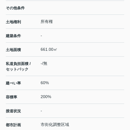
その他条件
所有権
土地権利
-
建築条件
661.00㎡
土地面積
-/無
私道負担面積 /
セットバック
60%
建ぺい率
200%
容積率
-
接道状況
市街化調整区域
都市計画