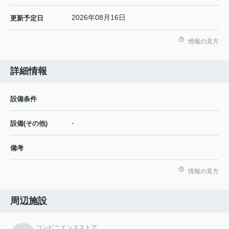
2026年08月16日
更新予定日
情報の見方
詳細情報
設備条件
-
設備(その他)
備考
情報の見方
周辺施設
コンビニエンスストア