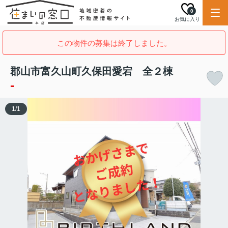
0
お気に入り
この物件の募集は終了しました。
郡山市富久山町久保田愛宕 全２棟
-
1
/
1