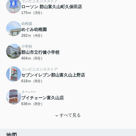
コンビニエンスストア
ローソン 郡山富久山町久保田店
175ｍ（3分）
幼稚園
めぐみ幼稚園
282ｍ（4分）
小学校
郡山市立行健小学校
404ｍ（6分）
コンビニエンスストア
セブンイレブン郡山富久山上野店
618ｍ（8分）
スーパー
ブイチェーン富久山店
636ｍ（8分）
すべて見る
地図