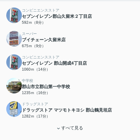
コンビニエンスストア
セブンイレブン郡山久留米２丁目店
592ｍ（8分）
スーパー
ブイチェーン久留米店
675ｍ（9分）
コンビニエンスストア
セブンイレブン 郡山開成4丁目店
1060ｍ（14分）
中学校
郡山市立郡山第一中学校
1235ｍ（16分）
ドラッグストア
ドラッグストア マツモトキヨシ 郡山鶴見坦店
1282ｍ（17分）
すべて見る