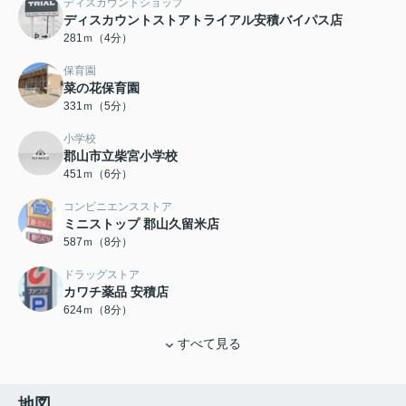
ディスカウントショップ
ディスカウントストアトライアル安積バイパス店
281ｍ（4分）
保育園
菜の花保育園
331ｍ（5分）
小学校
郡山市立柴宮小学校
451ｍ（6分）
コンビニエンスストア
ミニストップ 郡山久留米店
587ｍ（8分）
ドラッグストア
カワチ薬品 安積店
624ｍ（8分）
すべて見る
地図