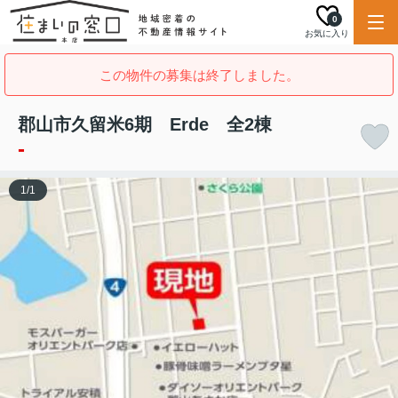
0
お気に入り
この物件の募集は終了しました。
郡山市久留米6期 Erde 全2棟
-
1
/
1