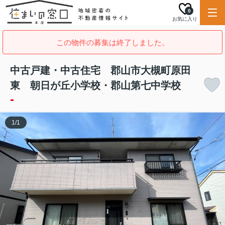
0
お気に入り
この物件の募集は終了しました。
中古戸建・中古住宅 郡山市大槻町原田
東 朝日が丘小学校・郡山第七中学校
-
1
/
1