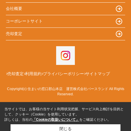
会社概要
コーポレートサイト
売却査定
売却査定
利用規約
プライバシーポリシー
サイトマップ
Copyright(c) 住まいの窓口郡山本店 運営株式会社バースランド All Rights
Reserved.
当サイトでは、お客様の当サイト利用状況把握、サービス向上検討を目的と
して、クッキー（Cookie）を使用しています。
詳しくは、当社の
「Cookieの取扱いについて」
をご確認ください。
閉じる