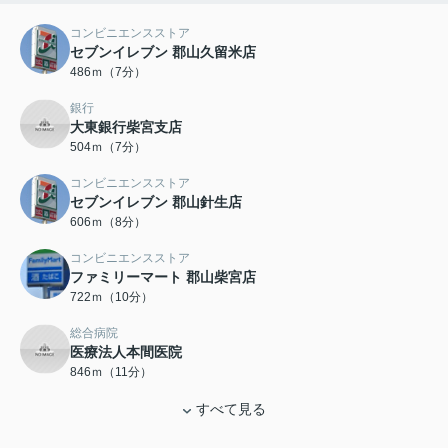
コンビニエンスストア
セブンイレブン 郡山久留米店
486ｍ（7分）
銀行
大東銀行柴宮支店
504ｍ（7分）
コンビニエンスストア
セブンイレブン 郡山針生店
606ｍ（8分）
コンビニエンスストア
ファミリーマート 郡山柴宮店
722ｍ（10分）
総合病院
医療法人本間医院
846ｍ（11分）
すべて見る