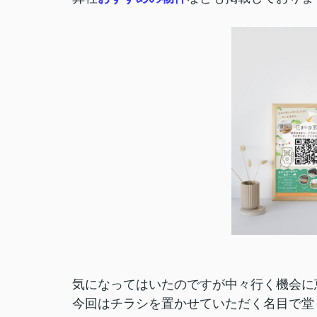
気になってはいたのですが中々行く機会に恵ま
今回はチラシを置かせていただく名目で堂