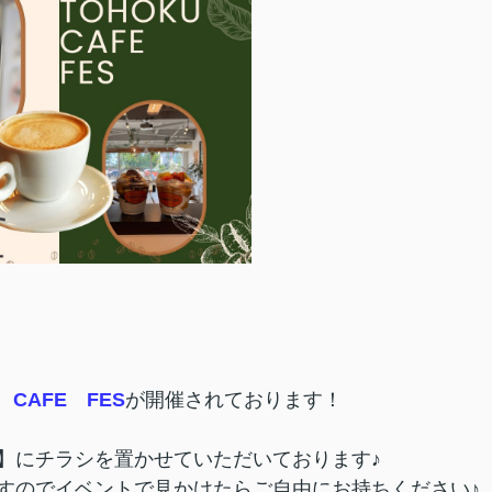
 CAFE FES
が開催されております！
】にチラシを置かせていただいております♪
すのでイベントで見かけたらご自由にお持ちください♪