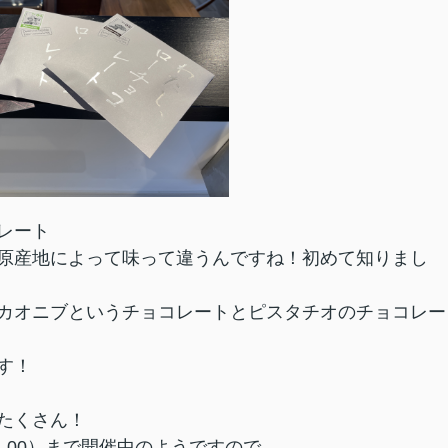
レート
原産地によって味って違うんですね！初めて知りまし
カオニブというチョコレートとピスタチオのチョコレー
す！
たくさん！
7：00）まで開催中のようですので