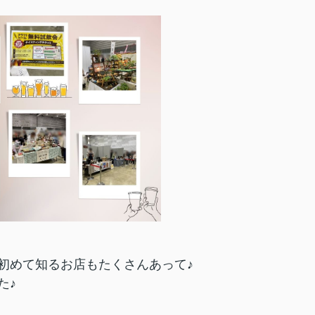
初めて知るお店もたくさんあって♪
た♪