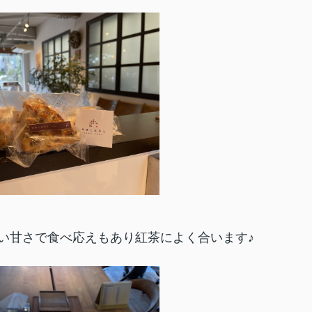
い甘さで食べ応えもあり紅茶によく合います♪