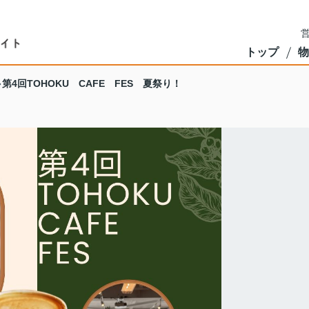
営
トップ
物
第4回TOHOKU CAFE FES 夏祭り！