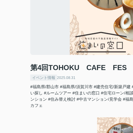
第4回TOHOKU CAFE FE
イベント情報
2025.08.31
#福島県/郡山市
#福島県/須賀川市
#建売住宅/新築戸建
い探し
#ルームツアー
#住まいの窓口
#住宅ローン/相
ンション
#住み替え検討
#中古マンション/見学会
#福
カフェ